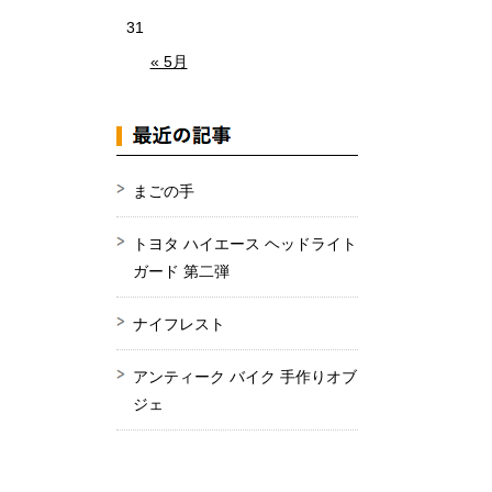
31
« 5月
まごの手
トヨタ ハイエース ヘッドライト
ガード 第二弾
ナイフレスト
アンティーク バイク 手作りオブ
ジェ