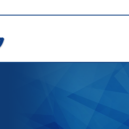
す。
の⽬的で利⽤することはいたしません。
合、妥当な範囲で対応いたします。
フォームより再送信することで当社は訂正