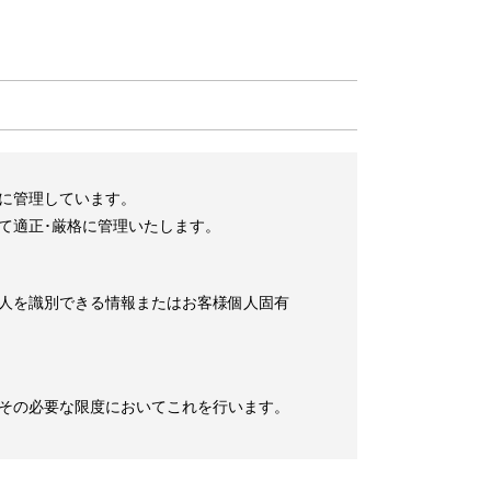
に管理しています。
て適正･厳格に管理いたします。
⼈を識別できる情報またはお客様個⼈固有
その必要な限度においてこれを⾏います。
但し、この場合、当ウェブサイトにおいて個