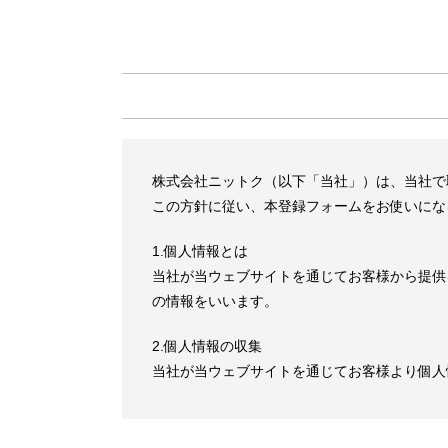
株式会社ニットク（以下「当社」）は、当社で
この⽅針に従い、本登録フォームをお使いにな
1.個⼈情報とは
当社が当ウェブサイトを通じてお客様から提供
の情報をいいます。
2.個⼈情報の収集
当社が当ウェブサイトを通じてお客様より個⼈
個⼈情報を当社に提供することを希望されない
⼈情報が不可⽋なサービスをご利⽤になれない