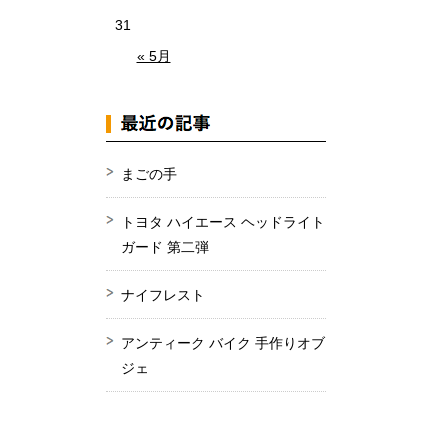
31
« 5月
まごの手
トヨタ ハイエース ヘッドライト
ガード 第二弾
ナイフレスト
アンティーク バイク 手作りオブ
ジェ